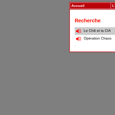
Accueil
L
Recherche
Le Chili et la CIA
Opération Chaos
.